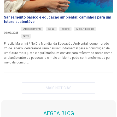
Saneamento básico e educação ambiental: caminhos para um
futuro sustentável
Abastecimento
Água
Esgoto
Meio Ambiente
05/02/2025
Setor
Priscila Marchini * No Dia Mundial da Educação Ambiental, comemorado
26 de janeiro, celebramos uma causa fundamental para a construção de
um futuro mais justo e equilibrado Um convite para refletirmos sobre como
a relação entre as pessoas e o meio ambiente pode ser transformada por
meio da consci...
MAIS NOTÍCIAS
AEGEA BLOG