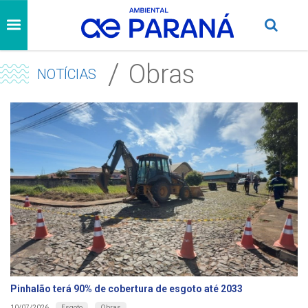
Obras
NOTÍCIAS
Pinhalão terá 90% de cobertura de esgoto até 2033
Esgoto
Obras
10/07/2026