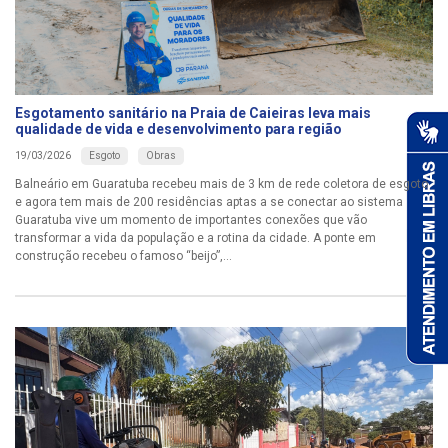
Esgotamento sanitário na Praia de Caieiras leva mais
qualidade de vida e desenvolvimento para região
Esgoto
Obras
19/03/2026
Balneário em Guaratuba recebeu mais de 3 km de rede coletora de esgoto
e agora tem mais de 200 residências aptas a se conectar ao sistema
Guaratuba vive um momento de importantes conexões que vão
transformar a vida da população e a rotina da cidade. A ponte em
construção recebeu o famoso “beijo”,...