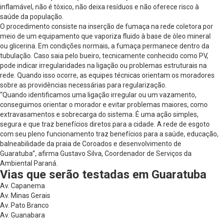
inflamável, não é tóxico, não deixa resíduos e não oferece risco à
saúde da população.
O procedimento consiste na inserção de fumaça na rede coletora por
meio de um equipamento que vaporiza fluido à base de óleo mineral
ou glicerina. Em condições normais, a fumaça permanece dentro da
tubulação. Caso saia pelo bueiro, tecnicamente conhecido como PV,
pode indicar irregularidades na ligação ou problemas estruturais na
rede. Quando isso ocorre, as equipes técnicas orientam os moradores
sobre as providências necessárias para regularização.
“Quando identificamos uma ligação irregular ou um vazamento,
conseguimos orientar o morador e evitar problemas maiores, como
extravasamentos e sobrecarga do sistema. É uma ação simples,
segura e que traz benefícios diretos para a cidade. A rede de esgoto
com seu pleno funcionamento traz benefícios para a saúde, educação,
balneabilidade da praia de Coroados e desenvolvimento de
Guaratuba”, afirma Gustavo Silva, Coordenador de Serviços da
Ambiental Paraná.
Vias que serão testadas em Guaratuba
Av. Capanema
Av. Minas Gerais
Av. Pato Branco
Av. Guanabara