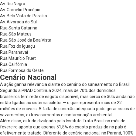
Av. Rio Negro
Av. Cornélio Procópio
Av. Bela Vista do Paraíso
Av. Alvorada do Sul
Rua Santa Catarina
Rua São Mateus
Rua São José da Boa Vista
Rua Foz do Iguaçu
Rua Paranavaí
Rua Maurício Fruet
Rua Califórnia
Rua Formosa do Oeste
Cenário Nacional
A ação ganha relevância diante do cenário do saneamento no Brasil.
Segundo a PNAD Contínua 2024, mais de 70% dos domicílios
brasileiros têm rede de esgoto disponível, mas cerca de 30% ainda não
estão ligados ao sistema coletor — o que representa mais de 22
milhões de imóveis. A falta de conexão adequada pode gerar riscos de
vazamentos, extravasamentos e contaminação ambiental.
Além disso, estudo divulgado pelo Instituto Trata Brasil no mês de
fevereiro aponta que apenas 51,8% do esgoto produzido no país é
efetivamente tratado. Diferente do cenário nacional, no Paraná, 100%