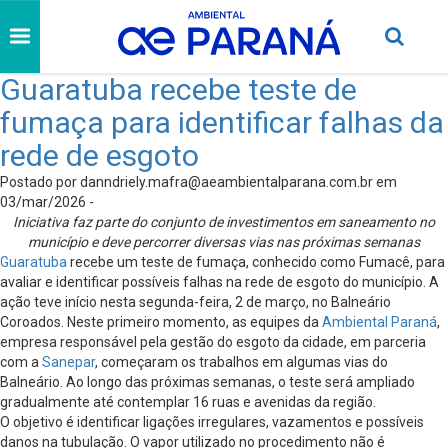
Guaratuba recebe teste de
fumaça para identificar falhas da
rede de esgoto
Postado por
danndriely.mafra@aeambientalparana.com.br
em
03/mar/2026 -
Iniciativa faz parte do conjunto de investimentos em saneamento no
município e deve percorrer diversas vias nas próximas semanas
Guaratuba
recebe um teste de fumaça, conhecido como Fumacê, para
avaliar e identificar possíveis falhas na rede de esgoto do município. A
ação teve início nesta segunda-feira, 2 de março, no Balneário
Coroados. Neste primeiro momento, as equipes da
Ambiental Paraná
,
empresa responsável pela gestão do esgoto da cidade, em parceria
com a
Sanepar
, começaram os trabalhos em algumas vias do
Balneário. Ao longo das próximas semanas, o teste será ampliado
gradualmente até contemplar 16 ruas e avenidas da região.
O objetivo é identificar ligações irregulares, vazamentos e possíveis
danos na tubulação. O vapor utilizado no procedimento não é